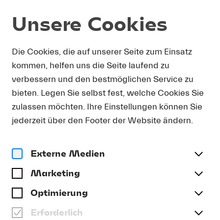
Unsere Cookies
Junges Publikum
Die Cookies, die auf unserer Seite zum Einsatz
kommen, helfen uns die Seite laufend zu
SCHULEN &
verbessern und den bestmöglichen Service zu
MUSIKSCHULEN
bieten. Legen Sie selbst fest, welche Cookies Sie
Klassikzimmer
Besuch im Schulhaus
Schul-Workshops
zulassen möchten. Ihre Einstellungen können Sie
jederzeit über den Footer der Website ändern.
Externe Medien
Marketing
Optimierung
Erforderlich