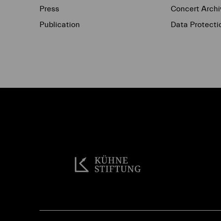
Press
Concert Archi
Publication
Data Protecti