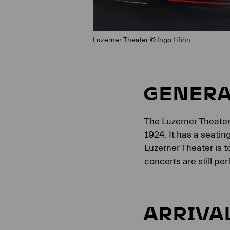
Luzerner Theater © Ingo Höhn
GENERA
The Luzerner Theater
1924. It has a seatin
Luzerner Theater is t
concerts are still pe
ARRIVAL