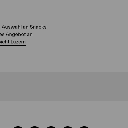
ine Auswahl an Snacks
ses Angebot an
icht Luzern