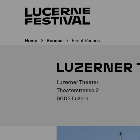
Home
Service
Event Venues
Current page:
LUZERNER 
Luzerner Theater
Theaterstrasse 2
6003 Luzern