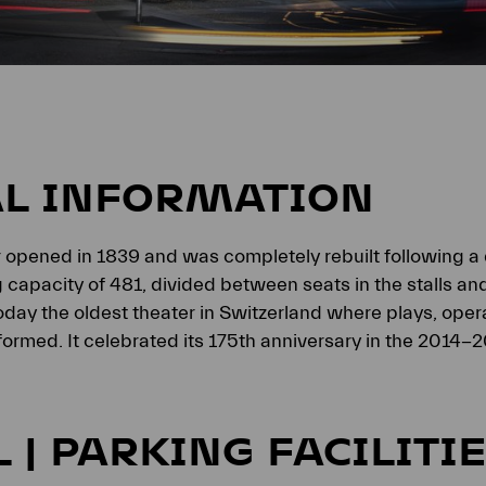
L INFORMATION
 opened in 1839 and was completely rebuilt following a d
g capacity of 481, divided between seats in the stalls an
oday the oldest theater in Switzerland where plays, opera
rformed. It celebrated its 175th anniversary in the 2014-
 | PARKING FACILITI