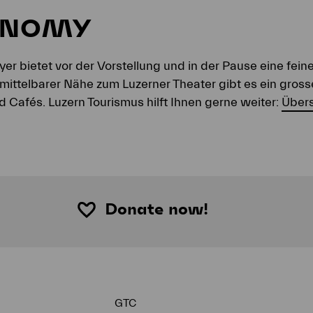
ONOMY
yer bietet vor der Vorstellung und in der Pause eine fe
mittelbarer Nähe zum Luzerner Theater gibt es ein gros
d Cafés. Luzern Tourismus hilft Ihnen gerne weiter:
Übers
Donate now!
GTC