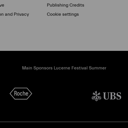
ve
Publishing Credits
on and Privacy
Cookie settings
Main Sponsors Lucerne Festival Summer