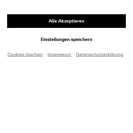
für Gäste CHF 50/30 (beide Tage/ein Tag)
Alle Akzeptieren
Einstellungen speichern
Cookies löschen
Impressum
Datenschutzerklärung