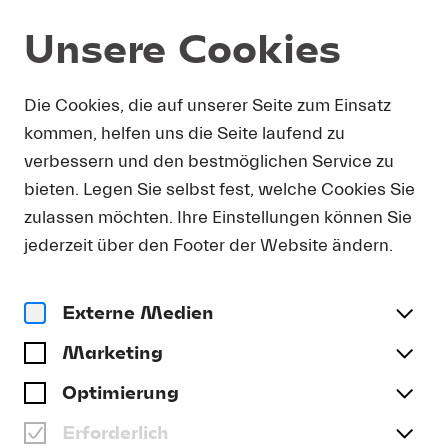
Unsere Cookies
LFCO & Academy
Lucerne Festival Contemporary Orches
Die Cookies, die auf unserer Seite zum Einsatz
kommen, helfen uns die Seite laufend zu
PROGRAMM 2026
verbessern und den bestmöglichen Service zu
bieten. Legen Sie selbst fest, welche Cookies Sie
zulassen möchten. Ihre Einstellungen können Sie
jederzeit über den Footer der Website ändern.
Externe Medien
Marketing
Optimierung
Erforderlich