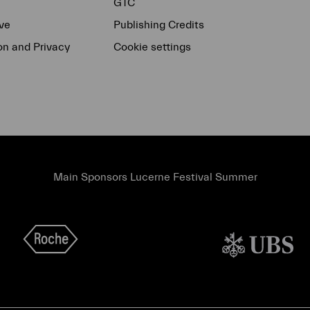
GTC
ve
Publishing Credits
on and Privacy
Cookie settings
Main Sponsors Lucerne Festival Summer