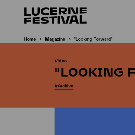
Home
Magazine
"Looking Forward"
Current page:
Video
"LOOKING 
#Archive