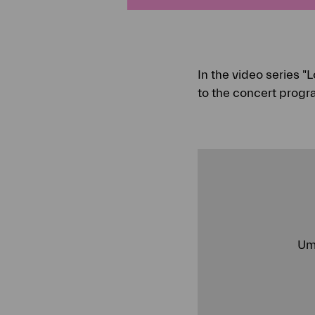
In the video series 
to the concert progr
U