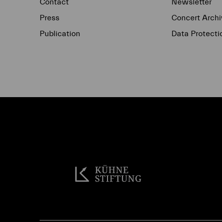
Contact
Newsletter
Press
Concert Archi
Publication
Data Protecti