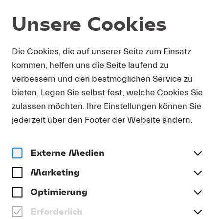
Unsere Cookies
Ihr Engagement
Die Cookies, die auf unserer Seite zum Einsatz
kommen, helfen uns die Seite laufend zu
IHR ENGAGEMENT ALS
verbessern und den bestmöglichen Service zu
UNTERNEHMEN
bieten. Legen Sie selbst fest, welche Cookies Sie
zulassen möchten. Ihre Einstellungen können Sie
jederzeit über den Footer der Website ändern.
Gemeinsam in die Zukunft: Werden Sie Teil eines
der bedeutendsten Musikfestivals der Welt. Die
Möglichkeiten der Zusammenarbeit reichen vom
Externe Medien
klassischen Konzertsponsoring bis zur
Marketing
gemeinsamen Entwicklung neuer Projekte.
Optimierung
Erforderlich