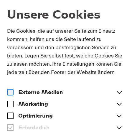
Unsere Cookies
Ihr Engagement
Jetzt Lucerne Festival unterstützen
Die Cookies, die auf unserer Seite zum Einsatz
kommen, helfen uns die Seite laufend zu
JUNGE TALENTE
verbessern und den bestmöglichen Service zu
UNTERSTÜTZEN
bieten. Legen Sie selbst fest, welche Cookies Sie
zulassen möchten. Ihre Einstellungen können Sie
jederzeit über den Footer der Website ändern.
Externe Medien
Marketing
Optimierung
Erforderlich