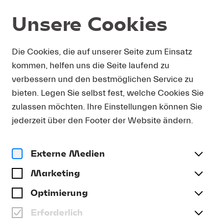
Unsere Cookies
Die Cookies, die auf unserer Seite zum Einsatz
PROGRAMME UND
kommen, helfen uns die Seite laufend zu
KARTEN
verbessern und den bestmöglichen Service zu
bieten. Legen Sie selbst fest, welche Cookies Sie
Summer 2026
Forward 2026
zulassen möchten. Ihre Einstellungen können Sie
13.08.-13.09.2026
20.11.-22.11.2026
jederzeit über den Footer der Website ändern.
Externe Medien
Filter: Zeitraum
Marketing
Optimierung
Tickets verfügbar
Erforderlich