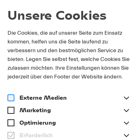
Unsere Cookies
Service
Die Cookies, die auf unserer Seite zum Einsatz
kommen, helfen uns die Seite laufend zu
LUKASKIRCHE
verbessern und den bestmöglichen Service zu
bieten. Legen Sie selbst fest, welche Cookies Sie
Morgartenstrasse 16
zulassen möchten. Ihre Einstellungen können Sie
CH-6003 Luzern
jederzeit über den Footer der Website ändern.
Weiter zu Google Maps
Externe Medien
Marketing
Optimierung
Erforderlich