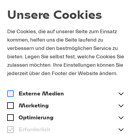
Unsere Cookies
Magazin
Die Cookies, die auf unserer Seite zum Einsatz
kommen, helfen uns die Seite laufend zu
Artikel
TOUR START AT LA SCALA
verbessern und den bestmöglichen Service zu
bieten. Legen Sie selbst fest, welche Cookies Sie
#Archiv
zulassen möchten. Ihre Einstellungen können Sie
jederzeit über den Footer der Website ändern.
Externe Medien
Marketing
Optimierung
Erforderlich