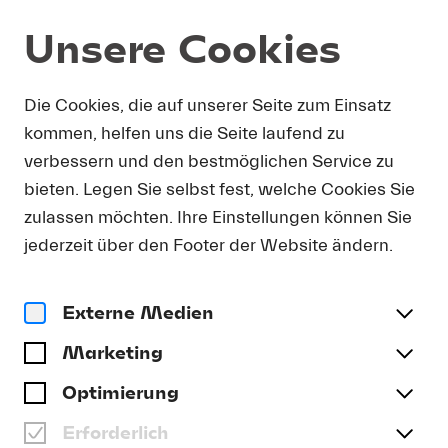
Unsere Cookies
Magazin
Die Cookies, die auf unserer Seite zum Einsatz
kommen, helfen uns die Seite laufend zu
Video
MICHAEL & FRIENDS: MIT
verbessern und den bestmöglichen Service zu
IRIS BOHNET
bieten. Legen Sie selbst fest, welche Cookies Sie
zulassen möchten. Ihre Einstellungen können Sie
#Archiv
jederzeit über den Footer der Website ändern.
Externe Medien
Marketing
Optimierung
Erforderlich