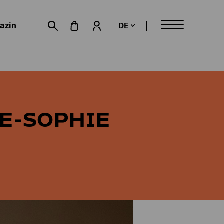
azin
DE
Mein Konto
Suche öffnen
E-SOPHIE