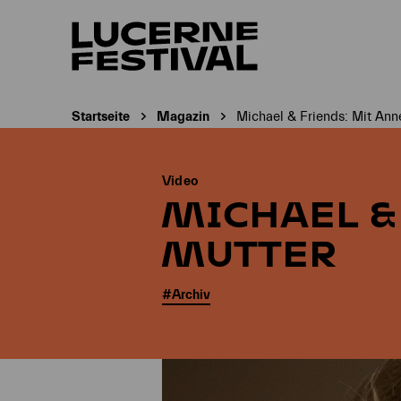
Startseite
Magazin
Michael & Friends: Mit An
Aktuelle Seite:
Video
MICHAEL &
MUTTER
#Archiv