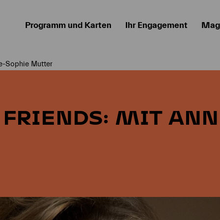
Programm und Karten
Ihr Engagement
Mag
ne-Sophie Mutter
 FRIENDS: MIT ANN