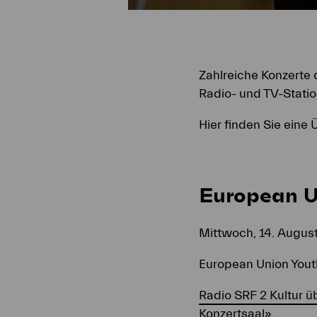
Zahlreiche Konzerte
Radio- und TV-Statio
Hier finden Sie eine 
European U
Mittwoch, 14. August
European Union Youth
Radio SRF 2 Kultur ü
Konzertsaal».