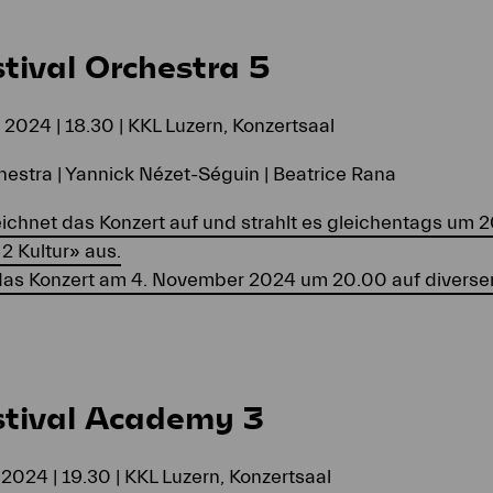
tival Orchestra 5
2024 | 18.30 | KKL Luzern, Konzertsaal
hestra | Yannick Nézet-Séguin | Beatrice Rana
eichnet das Konzert auf und strahlt es gleichentags um 
2 Kultur» aus.
 das Konzert am 4. November 2024 um 20.00 auf divers
stival Academy 3
2024 | 19.30 | KKL Luzern, Konzertsaal