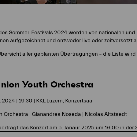
 des Sommer-Festivals 2024 werden von nationalen und 
nen aufgezeichnet und entweder live oder zeitversetzt a
Übersicht aller geplanten Übertragungen – die Liste wird 
nion Youth Orchestra
 2024 | 19.30 | KKL Luzern, Konzertsaal
 Orchestra | Gianandrea Noseda | Nicolas Altstaedt
berträgt das Konzert am 5. Janaur 2025 um 16.00 in de