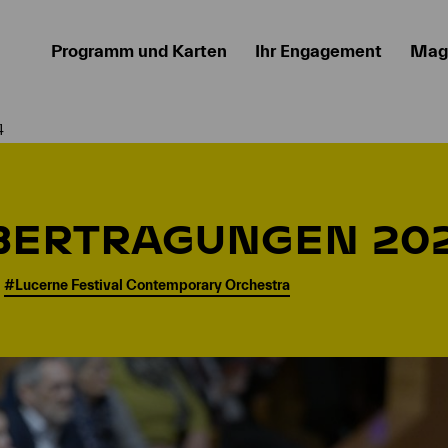
Programm und Karten
Ihr Engagement
Mag
4
BERTRAGUNGEN 20
#Lucerne Festival Contemporary Orchestra