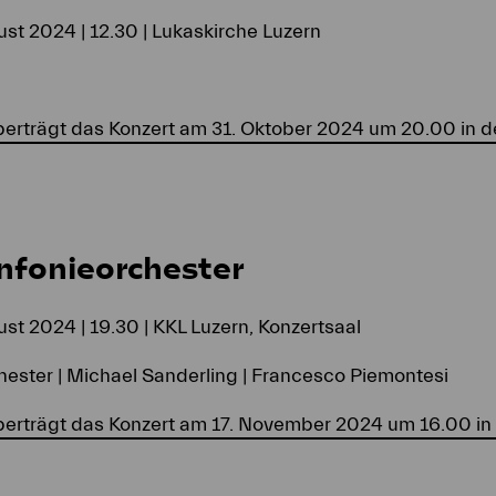
st 2024 | 12.30 | Lukaskirche Luzern
überträgt das Konzert am 31. Oktober 2024 um 20.00 in 
nfonieorchester
st 2024 | 19.30 | KKL Luzern, Konzertsaal
hester | Michael Sanderling | Francesco Piemontesi
überträgt das Konzert am 17. November 2024 um 16.00 i