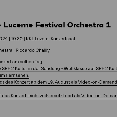
 Lucerne Festival Orchestra 1
024 | 19.30 | KKL Luzern, Konzertsaal
estra | Riccardo Chailly
onzert am selben Tag
 SRF 2 Kultur in der Sendung «Weltklasse auf SRF 2 Kult
 im Fernsehen.
ägt das Konzert ab dem 19. August als Video-on-Deman
s Konzert leicht zeitversetzt und als Video-on-Dema