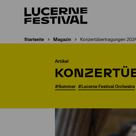
Startseite
Magazin
Konzertübertragungen 202
Aktuelle Seite:
Artikel
KONZERTÜ
#Summer
#Lucerne Festival Orchestra