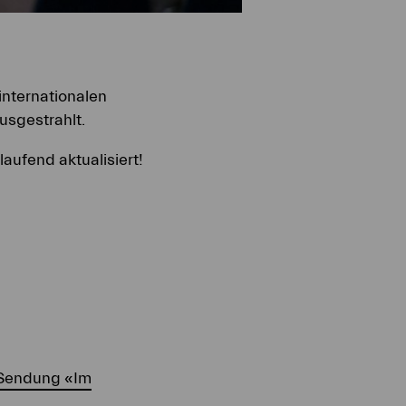
internationalen
usgestrahlt.
laufend aktualisiert!
r Sendung «Im