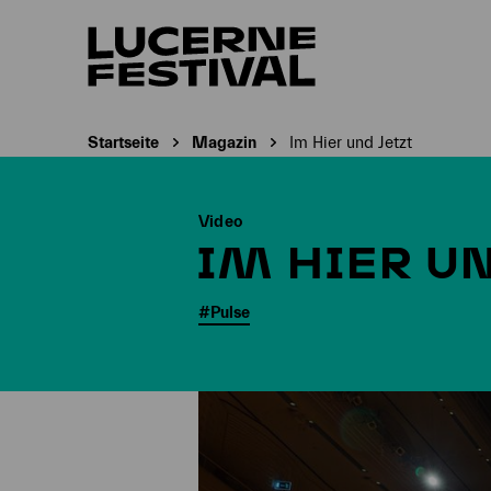
Startseite
Magazin
Im Hier und Jetzt
Aktuelle Seite:
Video
IM HIER UN
#Pulse