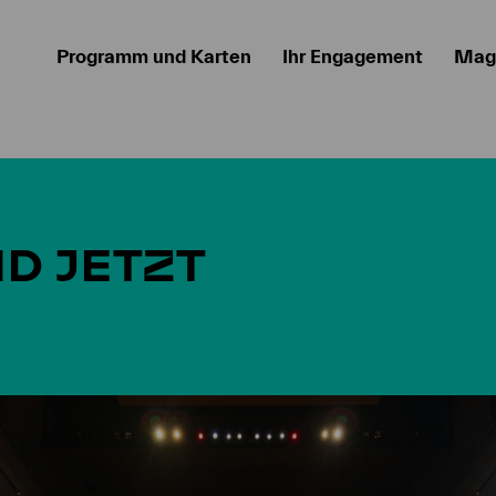
Programm und Karten
Ihr Engagement
Mag
D JETZT