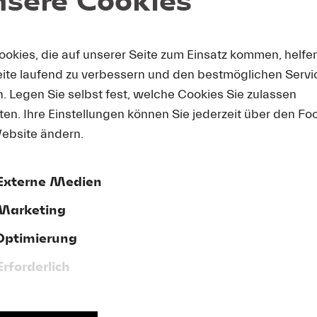
Akzeptieren
ookies, die auf unserer Seite zum Einsatz kommen, helfe
eite laufend zu verbessern und den bestmöglichen Servi
n. Legen Sie selbst fest, welche Cookies Sie zulassen
en. Ihre Einstellungen können Sie jederzeit über den Fo
ebsite ändern.
Externe Medien
Marketing
MAGAZIN
Optimierung
Erforderlich