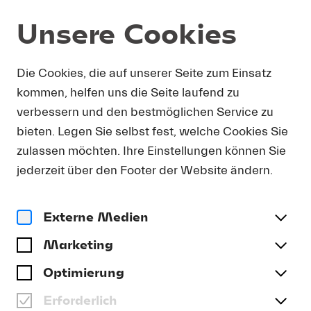
Unsere Cookies
Magazin
Die Cookies, die auf unserer Seite zum Einsatz
kommen, helfen uns die Seite laufend zu
Video
EINFÜHRUNGSVIDEOS VON
verbessern und den bestmöglichen Service zu
HSLU-STUDIERENDEN
bieten. Legen Sie selbst fest, welche Cookies Sie
zulassen möchten. Ihre Einstellungen können Sie
#Archiv
jederzeit über den Footer der Website ändern.
Externe Medien
Marketing
Optimierung
Erforderlich