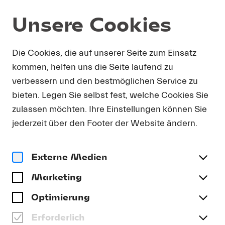
Unsere Cookies
Die Cookies, die auf unserer Seite zum Einsatz
Alle Streams
kommen, helfen uns die Seite laufend zu
verbessern und den bestmöglichen Service zu
AUGUSTIN HADELICH ZU
bieten. Legen Sie selbst fest, welche Cookies Sie
ANTONÍN DVOŘÁKS
zulassen möchten. Ihre Einstellungen können Sie
VIOLINKONZERT
jederzeit über den Footer der Website ändern.
Externe Medien
Stream Ticket
Marketing
Optimierung
Erforderlich