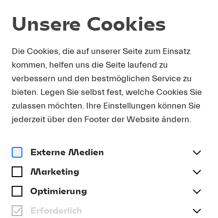
Unsere Cookies
Shop
Die Cookies, die auf unserer Seite zum Einsatz
kommen, helfen uns die Seite laufend zu
verbessern und den bestmöglichen Service zu
bieten. Legen Sie selbst fest, welche Cookies Sie
zulassen möchten. Ihre Einstellungen können Sie
jederzeit über den Footer der Website ändern.
CD
Externe Medien
CD: CHAILLY DIRIGIERT
STRAUSS
Marketing
CD | CHF 25.00
Optimierung
inkl. MwSt., zzgl. Versand
Erforderlich