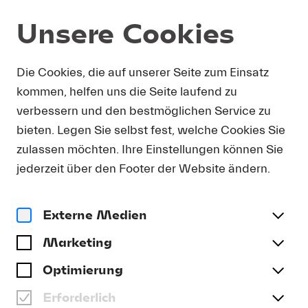
Unsere Cookies
Shop
Die Cookies, die auf unserer Seite zum Einsatz
kommen, helfen uns die Seite laufend zu
verbessern und den bestmöglichen Service zu
bieten. Legen Sie selbst fest, welche Cookies Sie
zulassen möchten. Ihre Einstellungen können Sie
jederzeit über den Footer der Website ändern.
CD
Externe Medien
CD: HISTORIC
PERFORMANCES -
Marketing
SCHNEIDERHAN
Optimierung
CD | CHF 25.00
Erforderlich
inkl. MwSt., zzgl. Versand