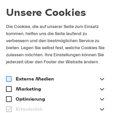
Unsere Cookies
Shop
Die Cookies, die auf unserer Seite zum Einsatz
kommen, helfen uns die Seite laufend zu
verbessern und den bestmöglichen Service zu
bieten. Legen Sie selbst fest, welche Cookies Sie
zulassen möchten. Ihre Einstellungen können Sie
jederzeit über den Footer der Website ändern.
CD
Externe Medien
CD: HISTORIC
PERFORMANCES –
Marketing
ABBADO
Optimierung
CD | CHF 20.00
Erforderlich
inkl. MwSt., zzgl. Versand