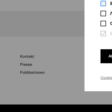
Un
A
Kontakt
Newsletter
Presse
Konzertarchiv
Publikationen
Datenschutz
Cooki