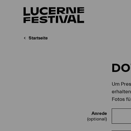
Startseite
D
Um Press
erhalte
Fotos fü
Anrede
(optional)