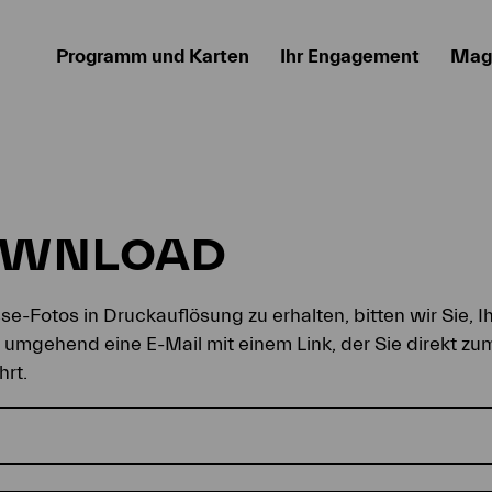
Programm und Karten
Ihr Engagement
Mag
OWNLOAD
e-Fotos in Druckauflösung zu erhalten, bitten wir Sie, I
n umgehend eine E-Mail mit einem Link, der Sie direkt z
hrt.