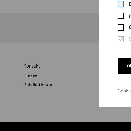
Un
A
Kontakt
Newsletter
Presse
Konzertarchiv
Publikationen
Datenschutz
Cooki