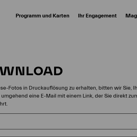
Programm und Karten
Ihr Engagement
Mag
OWNLOAD
e-Fotos in Druckauflösung zu erhalten, bitten wir Sie, I
n umgehend eine E-Mail mit einem Link, der Sie direkt z
hrt.