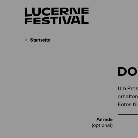
Startseite
D
Um Press
erhalte
Fotos fü
Anrede
(optional)