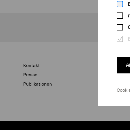
Un
A
Kontakt
Newsletter
Presse
Konzertarchiv
Publikationen
Datenschutz
Cooki