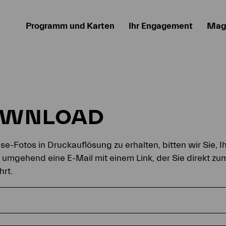
Programm und Karten
Ihr Engagement
Mag
OWNLOAD
e-Fotos in Druckauflösung zu erhalten, bitten wir Sie, I
n umgehend eine E-Mail mit einem Link, der Sie direkt z
hrt.