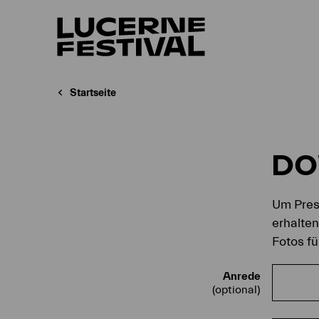
Startseite
D
Um Press
erhalte
Fotos fü
Anrede
(optional)