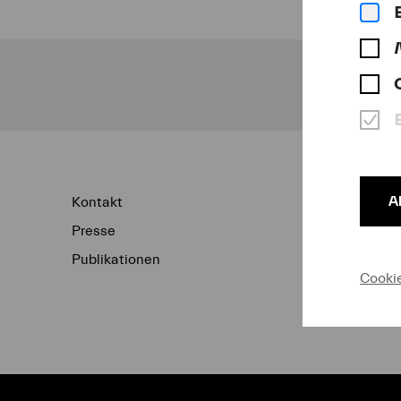
Un
A
Kontakt
Newsletter
Presse
Konzertarchiv
Publikationen
Datenschutz
Cooki