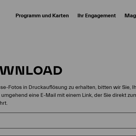
Programm und Karten
Ihr Engagement
Mag
OWNLOAD
e-Fotos in Druckauflösung zu erhalten, bitten wir Sie, I
n umgehend eine E-Mail mit einem Link, der Sie direkt z
hrt.