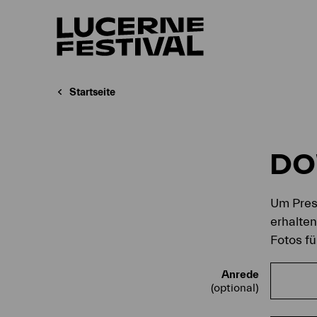
Startseite
D
Um Press
erhalte
Fotos fü
Anrede
(optional)