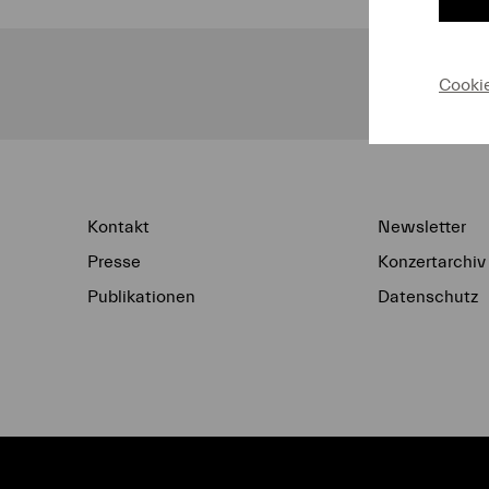
Un
Cooki
Kontakt
Newsletter
Presse
Konzertarchiv
Publikationen
Datenschutz