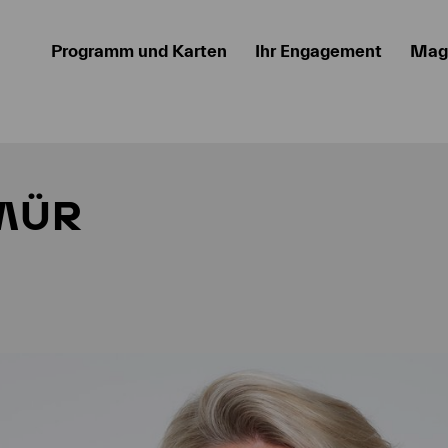
Programm und Karten
Ihr Engagement
Mag
MÜR